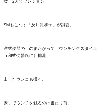
女子2人でツレション。
SMもこなす「及川貴和子」が談義。
洋式便器の上のまたがって、ウンチングスタイル
（和式便器風に）排泄。
出したウンコも撮る。
素手でウンチを触るのは当たり前。