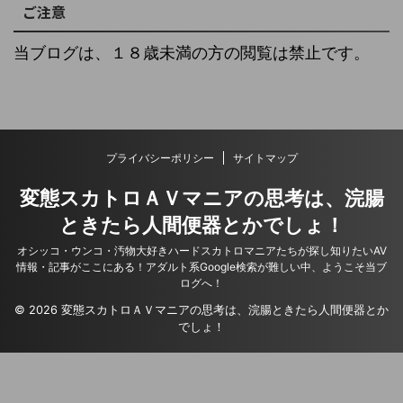
ご注意
当ブログは、１８歳未満の方の閲覧は禁止です。
プライバシーポリシー
サイトマップ
変態スカトロＡＶマニアの思考は、浣腸
ときたら人間便器とかでしょ！
オシッコ・ウンコ・汚物大好きハードスカトロマニアたちが探し知りたいAV
情報・記事がここにある！アダルト系Google検索が難しい中、ようこそ当ブ
ログへ！
© 2026 変態スカトロＡＶマニアの思考は、浣腸ときたら人間便器とか
でしょ！