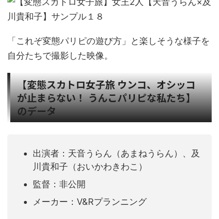
「これぞ変態パリピの遊び方」と楽しそうな様子を
自分たちで撮影した映像。
【変態スカトロ女子旅 ウンコ、オシッコ
が止まらない！ うんこパリピな私たち】
のデータ
出演者：天音うらん（あまねうらん）、及
川貴和子（おいかわきわこ）
監督：非公開
メーカー：V&Rプランニング